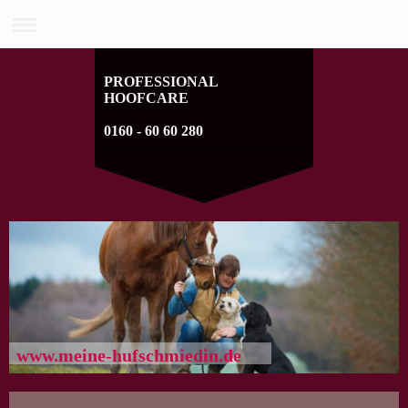
PROFESSIONAL
HOOFCARE
0160 - 60 60 280
www.meine-hufschmiedin.de